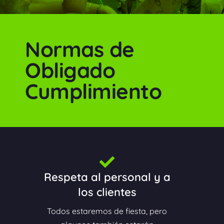
Normas de
Obligado
Cumplimiento
Respeta al personal y a
los clientes
Todos estaremos de fiesta, pero